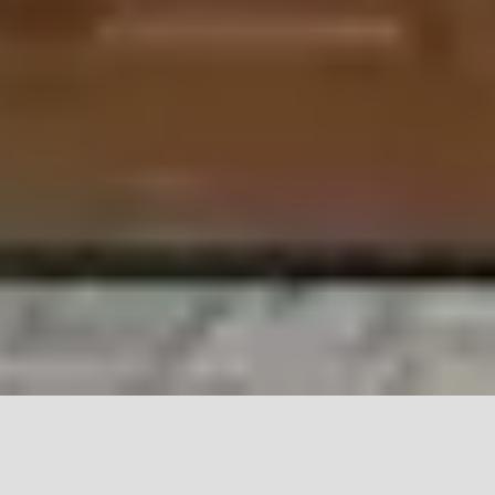
Reynoldsburg Garage Door
Repair